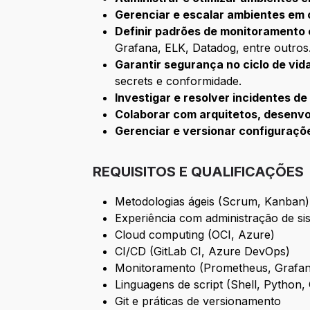
Gerenciar e escalar ambientes em 
Definir padrões de monitoramento 
Grafana, ELK, Datadog, entre outros
Garantir segurança no ciclo de vi
secrets e conformidade.
Investigar e resolver incidentes d
Colaborar com arquitetos, desenvo
Gerenciar e versionar configuraçõe
REQUISITOS E QUALIFICAÇÕES
Metodologias ágeis (Scrum, Kanban)
Experiência com administração de si
Cloud computing (OCI, Azure)
CI/CD (GitLab CI, Azure DevOps)
Monitoramento (Prometheus, Grafana
Linguagens de script (Shell, Python, 
Git e práticas de versionamento