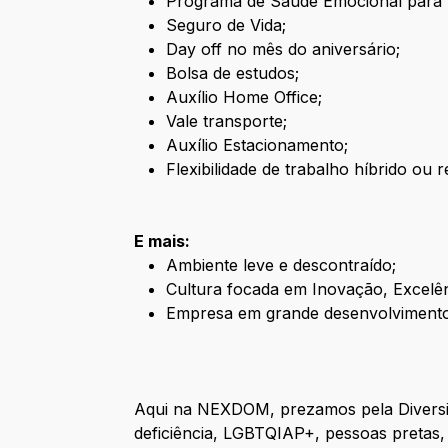
Programa de Saúde Emocional para 
Seguro de Vida;
Day off no mês do aniversário;
Bolsa de estudos;
Auxílio Home Office;
Vale transporte;
Auxílio Estacionamento;
Flexibilidade de trabalho híbrido ou
E mais:
Ambiente leve e descontraído;
Cultura focada em Inovação, Excel
Empresa em grande desenvolvimen
Aqui na NEXDOM, prezamos pela Diversid
deficiência, LGBTQIAP+, pessoas pretas, 