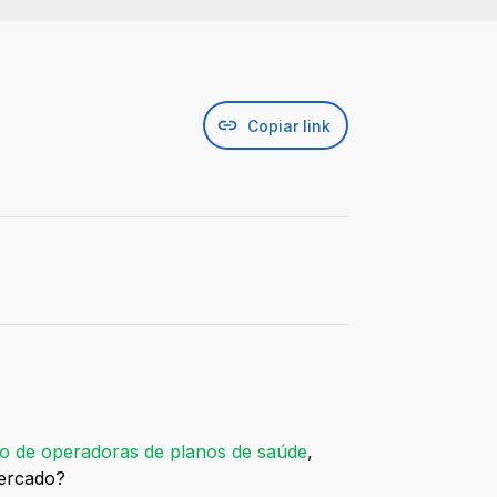
Copiar link
o de operadoras de planos de saúde
,
o mercado?