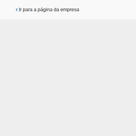
Pular para o conteúdo principal
Ir para a página da empresa