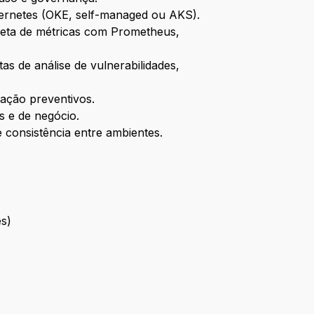
bernetes (OKE, self-managed ou AKS).
oleta de métricas com Prometheus,
as de análise de vulnerabilidades,
ação preventivos.
os e de negócio.
 e consistência entre ambientes.
es)