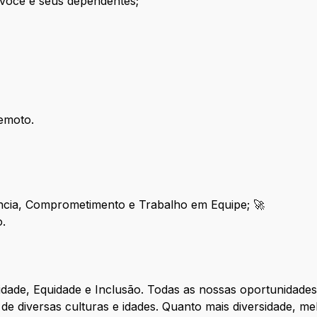
você e seus dependentes;
 remoto.
ência, Comprometimento e Trabalho em Equipe; 🚀
to.
ade, Equidade e Inclusão. Todas as nossas oportunidades
de diversas culturas e idades. Quanto mais diversidade, me