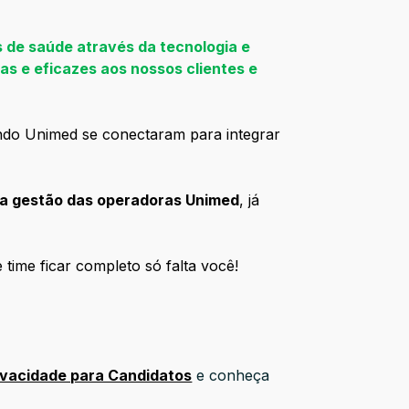
 de saúde através da tecnologia e
ras e eficazes aos nossos clientes e
undo Unimed se conectaram para integrar
a a gestão das operadoras Unimed
, já
 time ficar completo só falta você!
ivacidade para Candidatos
e conheça