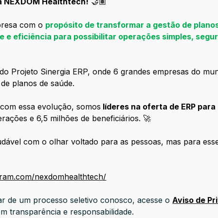
a NEXDOM Healthtech!
🤝🏽
presa com o
propósito de
transformar a gestão de planos
 e eficiência para possibilitar operações simples, segu
ão do Projeto Sinergia ERP, onde 6 grandes empresas do m
 de planos de saúde.
, com essa evolução, somos
líderes na oferta de ERP par
rações e 6,5 milhões de beneficiários. 🚀
dável com o olhar voltado para as pessoas, mas para esse
agram.com/nexdomhealthtech/
ipar de um processo seletivo conosco, acesse o
Aviso de Pr
 transparência e responsabilidade.