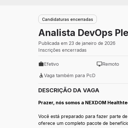
Candidaturas encerradas
Analista DevOps Pl
Publicada em 23 de janeiro de 2026
Inscrições encerradas
Efetivo
Remoto
Tipo de vaga: Efetivo
Modelo de tra
Vaga também para PcD
Vaga também para PcD
DESCRIÇÃO DA VAGA
Prazer, nós somos a NEXDOM Healtht
Você está preparado para fazer parte 
oferece um completo pacote de benefíc