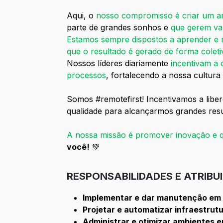
Aqui, o
nosso compromisso é criar um am
parte de grandes sonhos e
que gerem va
Estamos sempre dispostos a aprender e 
que o resultado é gerado de forma coleti
Nossos líderes diariamente
incentivam a 
processos
, fortalecendo a nossa cultur
Somos #remotefirst! Incentivamos a liber
qualidade para alcançarmos grandes res
A nossa missão é promover inovação e q
você!
💚
RESPONSABILIDADES E ATRIBU
Implementar e dar manutenção em 
Projetar e automatizar infraestrut
Administrar e otimizar ambientes