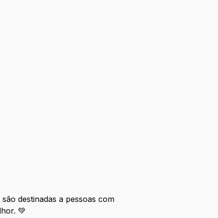
 são destinadas a pessoas com
lhor. 💚