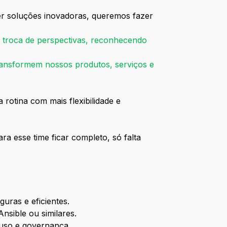
er soluções inovadoras, queremos fazer
 troca de perspectivas, reconhecendo
 transformem nossos produtos, serviços e
rotina com mais flexibilidade e
ara esse time ficar completo, só falta
guras e eficientes.
sible ou similares.
 uso e governança.