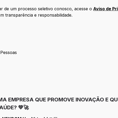
par de um processo seletivo conosco, acesse o
Aviso de Pr
 transparência e responsabilidade.
 Pessoas
o de Pessoas
UMA EMPRESA QUE PROMOVE INOVAÇÃO E QU
AÚDE? 💚🚀