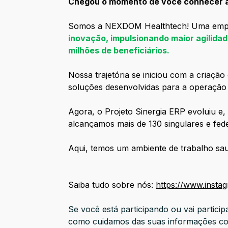
Chegou o momento de você conhecer 
Somos a NEXDOM Healthtech! Uma em
inovação, impulsionando maior agilidade
milhões de beneficiários.
Nossa trajetória se iniciou com a criaç
soluções desenvolvidas para a operação
Agora, o Projeto Sinergia ERP evoluiu e
alcançamos mais de 130 singulares e fede
Aqui, temos um ambiente de trabalho sau
Saiba tudo sobre nós:
https://www.inst
Se você está participando ou vai partic
como cuidamos das suas informações com